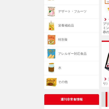
デザート・フルーツ
プ
栄養補給品
ミン
存の
特別食
アレルギー対応食品
水
その他
り
週刊非常食情報