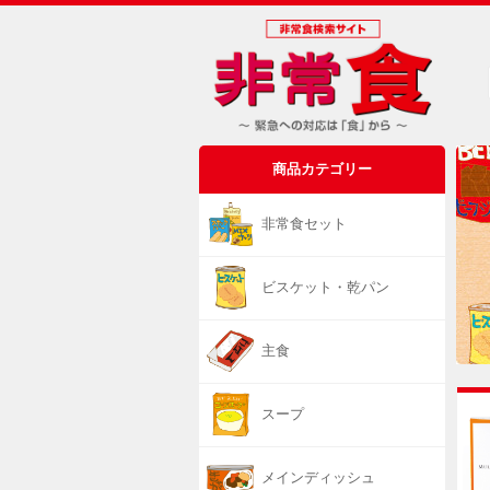
商品カテゴリー
非常食セット
ビスケット・乾パン
主食
スープ
メインディッシュ