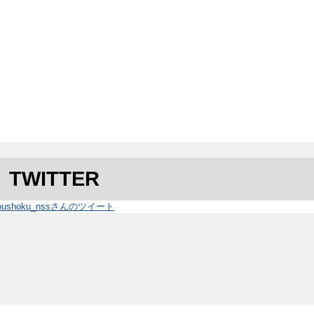
TWITTER
joushoku_nssさんのツイート