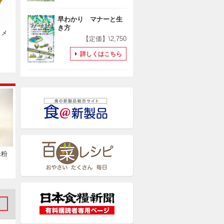
早わかり マナーと生
き方
ソメ
【定価】\2,750
詳しくはこちら
米粉
S